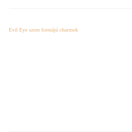
Evil Eye szem formájú charmok