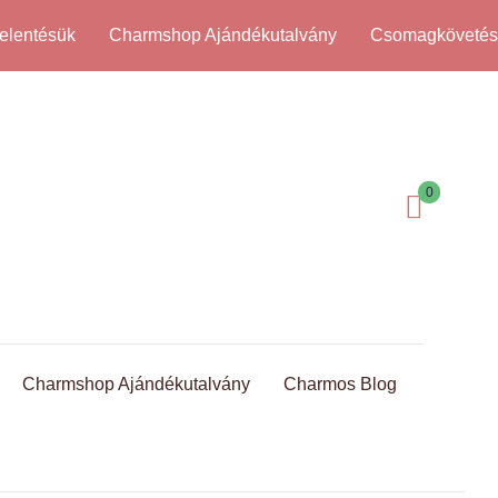
elentésük
Charmshop Ajándékutalvány
Csomagköveté
0
Charmshop Ajándékutalvány
Charmos Blog