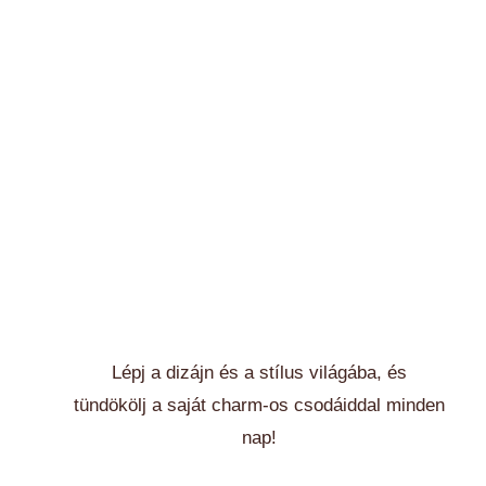
Lépj a dizájn és a stílus világába, és
tündökölj a saját charm-os csodáiddal minden
nap!