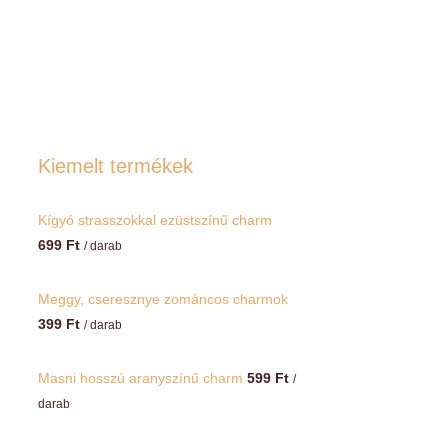
Kiemelt termékek
Kígyó strasszokkal ezüstszínű charm
699
Ft
/ darab
Meggy, cseresznye zománcos charmok
399
Ft
/ darab
Masni hosszú aranyszínű charm
599
Ft
/
darab