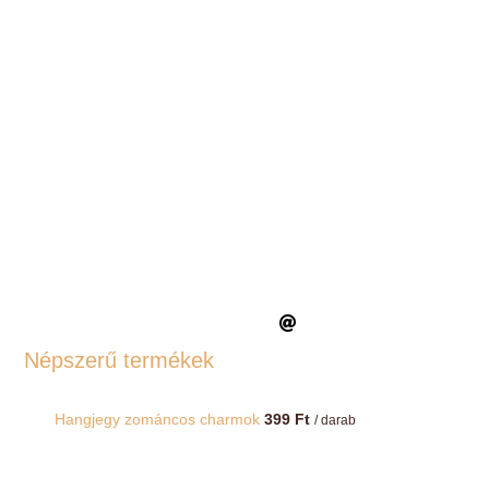
Népszerű termékek
Hangjegy zománcos charmok
399
Ft
/ darab