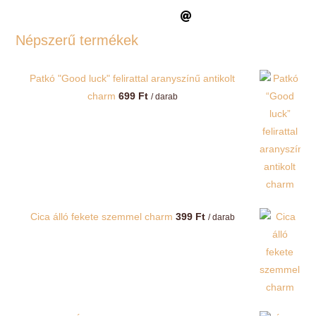
Népszerű termékek
Patkó "Good luck" felirattal aranyszínű antikolt
charm
699
Ft
/ darab
Cica álló fekete szemmel charm
399
Ft
/ darab