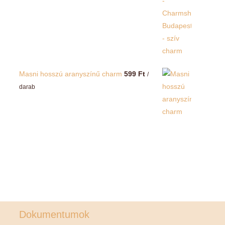
Masni hosszú aranyszínű charm
599
Ft
/
darab
Dokumentumok