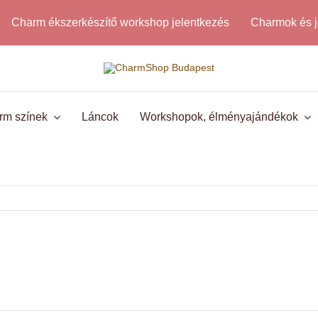
Charm ékszerkészítő workshop jelentkezés
Charmok és j
rm színek
Láncok
Workshopok, élményajándékok