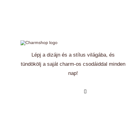
Lépj a dizájn és a stílus világába, és
tündökölj a saját charm-os csodáiddal minden
nap!