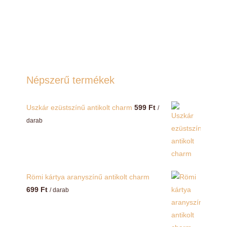
Népszerű termékek
Uszkár ezüstszínű antikolt charm
599
Ft
/
darab
Römi kártya aranyszínű antikolt charm
699
Ft
/ darab