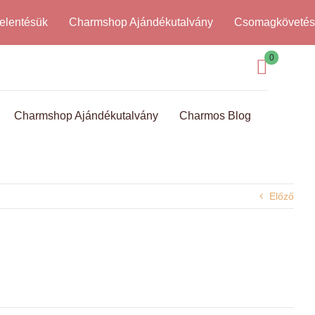
elentésük
Charmshop Ajándékutalvány
Csomagköveté
0
Charmshop Ajándékutalvány
Charmos Blog
Előző