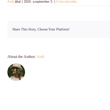
Andi
által
|
2024. szeptember 3.
|
0 hozzászólás
Share This Story, Choose Your Platform!
About the Author:
Andi