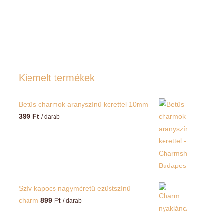
Kiemelt termékek
Betűs charmok aranyszínű kerettel 10mm
399
Ft
/ darab
Szív kapocs nagyméretű ezüstszínű
charm
899
Ft
/ darab