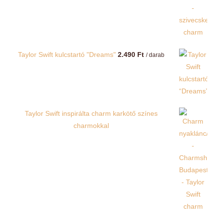
Taylor Swift kulcstartó "Dreams"
2.490
Ft
/ darab
Taylor Swift inspirálta charm karkötő színes
charmokkal