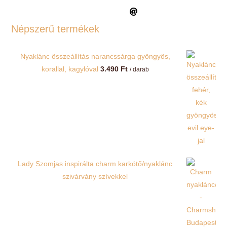
Népszerű termékek
Nyaklánc összeállítás narancssárga gyöngyös,
korallal, kagylóval
3.490
Ft
/ darab
Lady Szomjas inspirálta charm karkötő/nyaklánc
szivárvány szívekkel