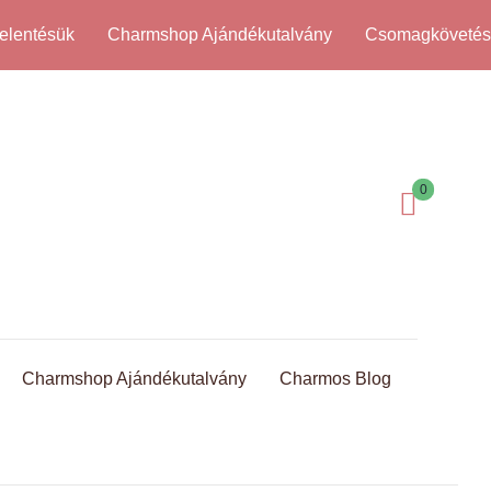
elentésük
Charmshop Ajándékutalvány
Csomagköveté
0
Charmshop Ajándékutalvány
Charmos Blog