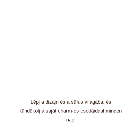
Lépj a dizájn és a stílus világába, és
tündökölj a saját charm-os csodáiddal minden
nap!