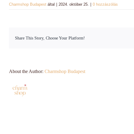
Charmshop Budapest
által
|
2024. október 25.
|
0 hozzászólás
Share This Story, Choose Your Platform!
About the Author:
Charmshop Budapest