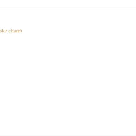
cske charm