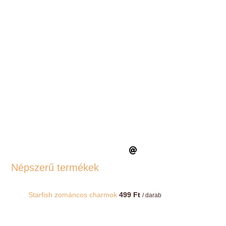
Népszerű termékek
Starfish zománcos charmok
499
Ft
/ darab