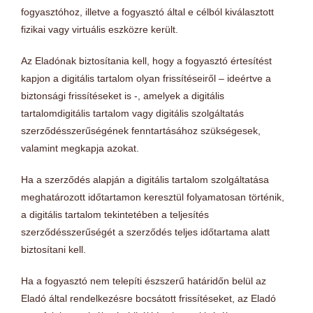
fogyasztóhoz, illetve a fogyasztó által e célból kiválasztott
fizikai vagy virtuális eszközre került.
Az Eladónak biztosítania kell, hogy a fogyasztó értesítést
kapjon a digitális tartalom olyan frissítéseiről – ideértve a
biztonsági frissítéseket is -, amelyek a digitális
tartalomdigitális tartalom vagy digitális szolgáltatás
szerződésszerűségének fenntartásához szükségesek,
valamint megkapja azokat.
Ha a szerződés alapján a digitális tartalom szolgáltatása
meghatározott időtartamon keresztül folyamatosan történik,
a digitális tartalom tekintetében a teljesítés
szerződésszerűségét a szerződés teljes időtartama alatt
biztosítani kell.
Ha a fogyasztó nem telepíti észszerű határidőn belül az
Eladó által rendelkezésre bocsátott frissítéseket, az Eladó