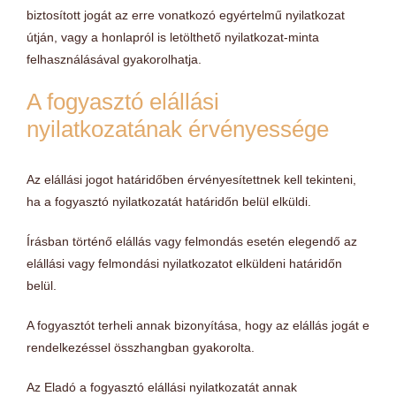
biztosított jogát az erre vonatkozó egyértelmű nyilatkozat
útján, vagy a honlapról is letölthető nyilatkozat-minta
felhasználásával gyakorolhatja.
A fogyasztó elállási
nyilatkozatának érvényessége
Az elállási jogot határidőben érvényesítettnek kell tekinteni,
ha a fogyasztó nyilatkozatát határidőn belül elküldi.
Írásban történő elállás vagy felmondás esetén elegendő az
elállási vagy felmondási nyilatkozatot elküldeni határidőn
belül.
A fogyasztót terheli annak bizonyítása, hogy az elállás jogát e
rendelkezéssel összhangban gyakorolta.
Az Eladó a fogyasztó elállási nyilatkozatát annak