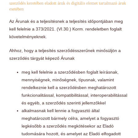
szerződés keretében eladott áruk és digitális elemet tartalmazó áruk
esetében
Az Árunak és a teljesítésnek a teljesítés időpontjában meg
kell felelnie a 373/2021. (VI.30.) Korm. rendeletben foglalt
követelményeknek.
Ahhoz, hogy a teljesítés szerződésszerűnek minősüljön a
szerződés tárgyát képező Árunak
meg kell felelnie a szerződésben foglalt leírásnak,
mennyiségnek, minőségnek, típusnak, valamint
rendelkeznie kell a szerződésben meghatározott
funkcionalitással, kompatibilitással, interoperabilitással
és egyéb, a szerződés szerinti jellemzőkkel
alkalmasnak kell lennie a fogyasztó által
meghatározott bármely célra, amelyet a fogyasztó
legkésőbb a szerződés megkötésekor az Eladó
tudomására hozott, és amelyet az Eladó elfogadott