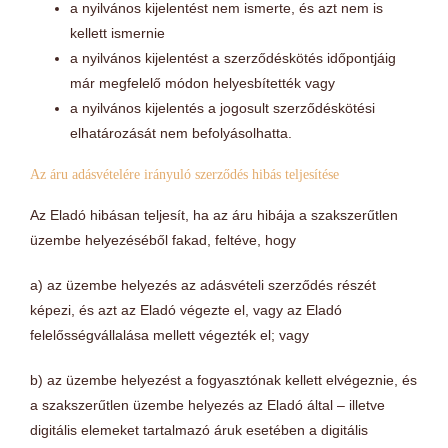
a nyilvános kijelentést nem ismerte, és azt nem is
kellett ismernie
a nyilvános kijelentést a szerződéskötés időpontjáig
már megfelelő módon helyesbítették vagy
a nyilvános kijelentés a jogosult szerződéskötési
elhatározását nem befolyásolhatta.
Az áru adásvételére irányuló szerződés hibás teljesítése
Az Eladó hibásan teljesít, ha az áru hibája a szakszerűtlen
üzembe helyezéséből fakad, feltéve, hogy
a) az üzembe helyezés az adásvételi szerződés részét
képezi, és azt az Eladó végezte el, vagy az Eladó
felelősségvállalása mellett végezték el; vagy
b) az üzembe helyezést a fogyasztónak kellett elvégeznie, és
a szakszerűtlen üzembe helyezés az Eladó által – illetve
digitális elemeket tartalmazó áruk esetében a digitális