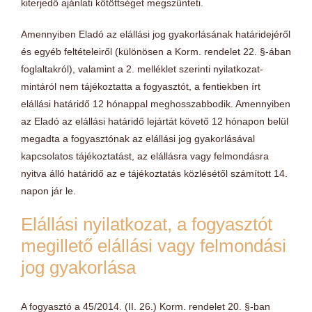
kiterjedő ajánlati kötöttséget megszünteti.
Amennyiben Eladó az elállási jog gyakorlásának határidejéről
és egyéb feltételeiről (különösen a Korm. rendelet 22. §-ában
foglaltakról), valamint a 2. melléklet szerinti nyilatkozat-
mintáról nem tájékoztatta a fogyasztót, a fentiekben írt
elállási határidő 12 hónappal meghosszabbodik. Amennyiben
az Eladó az elállási határidő lejártát követő 12 hónapon belül
megadta a fogyasztónak az elállási jog gyakorlásával
kapcsolatos tájékoztatást, az elállásra vagy felmondásra
nyitva álló határidő az e tájékoztatás közlésétől számított 14.
napon jár le.
Elállási nyilatkozat, a fogyasztót
megillető elállási vagy felmondási
jog gyakorlása
A fogyasztó a 45/2014. (II. 26.) Korm. rendelet 20. §-ban