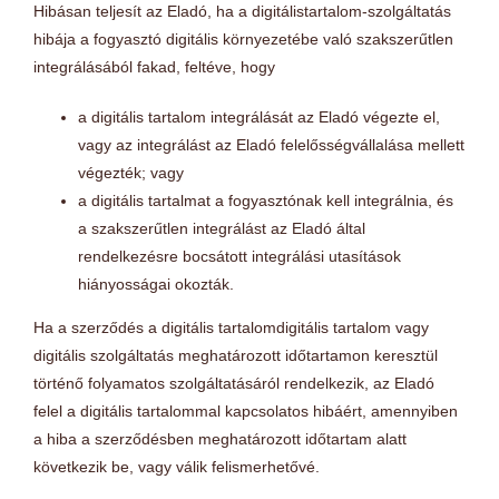
Hibásan teljesít az Eladó, ha a digitálistartalom-szolgáltatás
hibája a fogyasztó digitális környezetébe való szakszerűtlen
integrálásából fakad, feltéve, hogy
a digitális tartalom integrálását az Eladó végezte el,
vagy az integrálást az Eladó felelősségvállalása mellett
végezték; vagy
a digitális tartalmat a fogyasztónak kell integrálnia, és
a szakszerűtlen integrálást az Eladó által
rendelkezésre bocsátott integrálási utasítások
hiányosságai okozták.
Ha a szerződés a digitális tartalomdigitális tartalom vagy
digitális szolgáltatás meghatározott időtartamon keresztül
történő folyamatos szolgáltatásáról rendelkezik, az Eladó
felel a digitális tartalommal kapcsolatos hibáért, amennyiben
a hiba a szerződésben meghatározott időtartam alatt
következik be, vagy válik felismerhetővé.