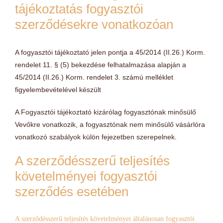
tájékoztatás fogyasztói
szerződésekre vonatkozóan
A fogyasztói tájékoztató jelen pontja a 45/2014 (II.26.) Korm.
rendelet 11. § (5) bekezdése felhatalmazása alapján a
45/2014 (II.26.) Korm. rendelet 3. számú melléklet
figyelembevételével készült
A Fogyasztói tájékoztató kizárólag fogyasztónak minősülő
Vevőkre vonatkozik, a fogyasztónak nem minősülő vásárlóra
vonatkozó szabályok külön fejezetben szerepelnek.
A szerződésszerű teljesítés
követelményei fogyasztói
szerződés esetében
A szerződésszerű teljesítés követelményei általánosan fogyasztói