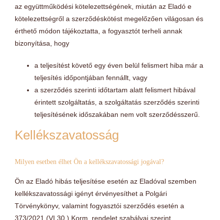
az együttműködési kötelezettségének, miután az Eladó e
kötelezettségről a szerződéskötést megelőzően világosan és
érthető módon tájékoztatta, a fogyasztót terheli annak
bizonyítása, hogy
a teljesítést követő egy éven belül felismert hiba már a
teljesítés időpontjában fennállt, vagy
a szerződés szerinti időtartam alatt felismert hibával
érintett szolgáltatás, a szolgáltatás szerződés szerinti
teljesítésének időszakában nem volt szerződésszerű.
Kellékszavatosság
Milyen esetben élhet Ön a kellékszavatossági jogával?
Ön az Eladó hibás teljesítése esetén az Eladóval szemben
kellékszavatossági igényt érvényesíthet a Polgári
Törvénykönyv, valamint fogyasztói szerződés esetén a
373/2021 (VI.30.) Korm. rendelet szabályai szerint.