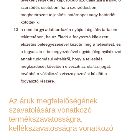
szerződés esetében, ha a szerződésben
meghatározott teljesítési határnapot vagy határidőt
kötöttek ki;
a nem tárgyi adathordozón nyújtott digitális tartalom
tekintetében, ha az Eladó a fogyasztó kifejezett,
előzetes beleegyezésével kezdte meg a teljesítést, és
a fogyasztó e beleegyezésével egyidejűleg nyilatkozott
annak tudomásul vételéről, hogy a teljesítés
megkezdését követően elveszíti az elállási jogát,
továbbá a vállalkozás visszaigazolást küldött a
fogyasztó részére.
Az áruk megfelelőségének
szavatolására vonatkozó
termékszavatosságra,
kellékszavatosságra vonatkozó