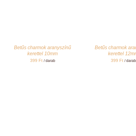
Betűs charmok aranyszínű
Betűs charmok ara
kerettel 10mm
kerettel 12
399
Ft
399
Ft
/ darab
/ darab