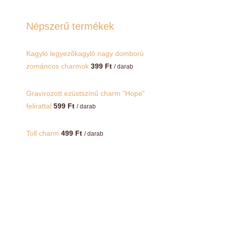
Népszerű termékek
Kagyló legyezőkagyló nagy domború
zománcos charmok
399
Ft
/ darab
Gravírozott ezüstszínű charm "Hope"
felirattal
599
Ft
/ darab
Toll charm
499
Ft
/ darab