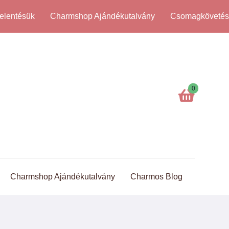
elentésük
Charmshop Ajándékutalvány
Csomagköveté
0
Charmshop Ajándékutalvány
Charmos Blog