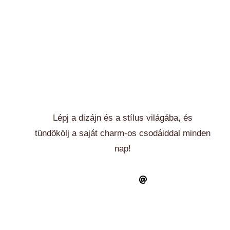
Lépj a dizájn és a stílus világába, és
tündökölj a saját charm-os csodáiddal minden
nap!