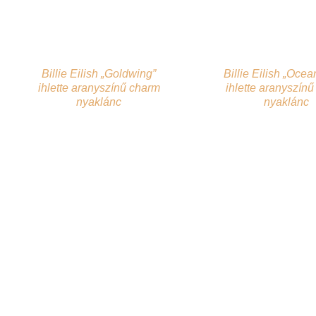
Billie Eilish „Goldwing”
Billie Eilish „Ocea
ihlette aranyszínű charm
ihlette aranyszín
nyaklánc
nyaklánc