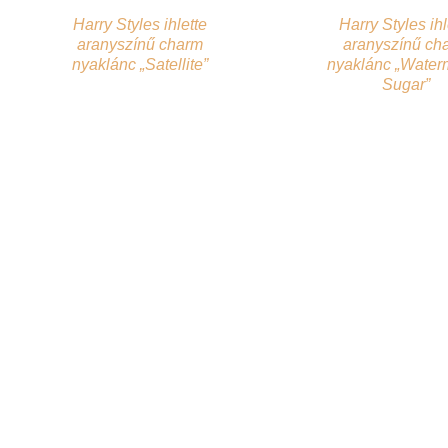
Harry Styles ihlette
Harry Styles ihl
aranyszínű charm
aranyszínű ch
nyaklánc „Satellite”
nyaklánc „Water
Sugar”