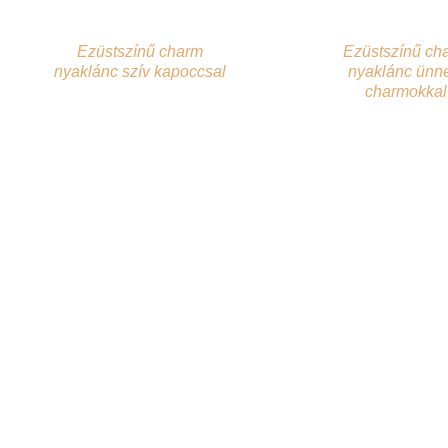
Ezüstszínű charm
Ezüstszínű ch
nyaklánc szív kapoccsal
nyaklánc ünn
charmokkal