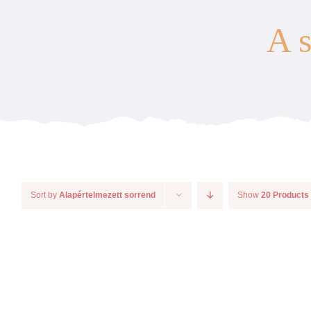
A s
Sort by
Alapértelmezett sorrend
Show
20 Products