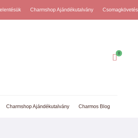
elentésük
Charmshop Ajándékutalvány
Csomagköveté
0
Charmshop Ajándékutalvány
Charmos Blog