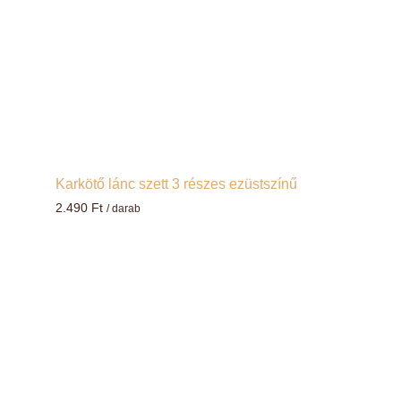
Karkötő lánc szett 3 részes ezüstszínű
2.490
Ft
/ darab