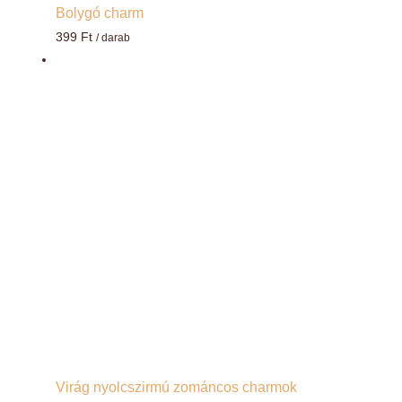
Bolygó charm
399
Ft
/ darab
Virág nyolcszirmú zománcos charmok