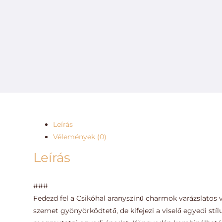
Leírás
Vélemények (0)
Leírás
###
Fedezd fel a Csikóhal aranyszínű charmok varázslatos 
szemet gyönyörködtető, de kifejezi a viselő egyedi stíl