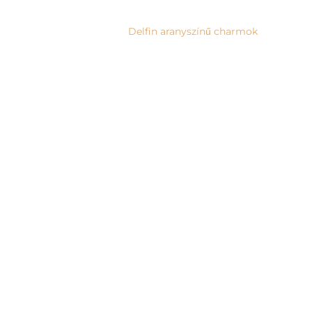
Delfin aranyszínű charmok