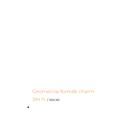
Geometriai formák charm
399
Ft
/ darab