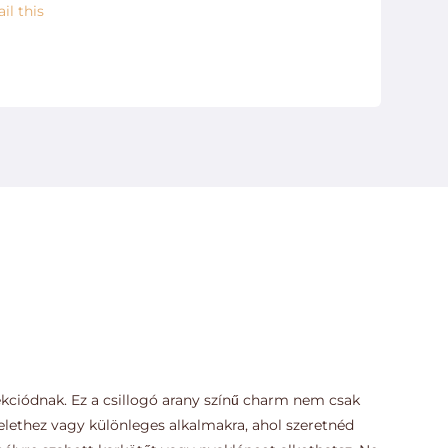
il this
ekciódnak. Ez a csillogó arany színű charm nem csak
iselethez vagy különleges alkalmakra, ahol szeretnéd