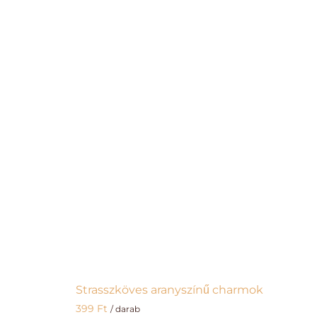
Strasszköves aranyszínű charmok
399
Ft
/ darab