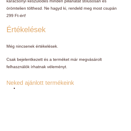
karácsonyi készülődés minden pillanatát stílusosan és
örömtelien tölthesd. Ne hagyd ki, rendeld meg most csupán
299 Ft-ért!
Értékelések
Még nincsenek értékelések.
Csak bejelentkezett és a terméket már megvásárolt
felhasználók írhatnak véleményt.
Neked ajánlott termékeink