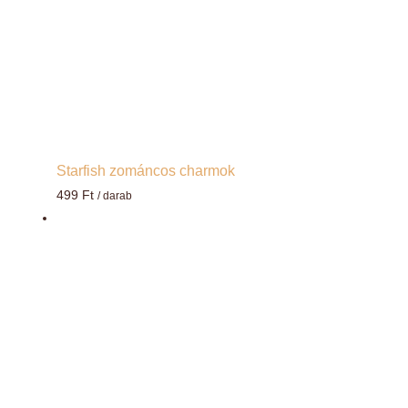
Starfish zománcos charmok
499
Ft
/ darab