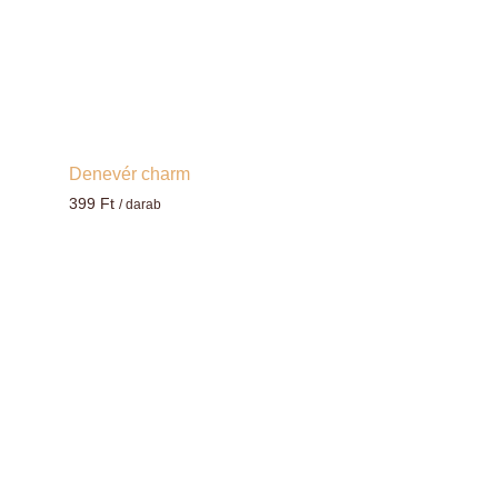
Denevér charm
399
Ft
/ darab