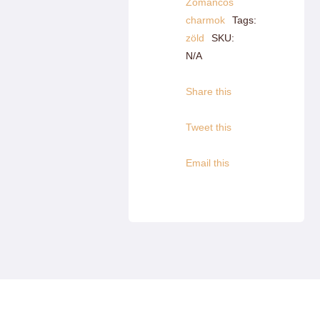
Zománcos
charmok
Tags:
zöld
SKU:
N/A
Share this
Tweet this
Email this