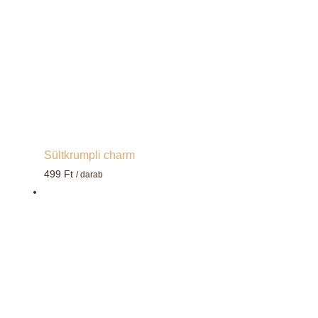
Sültkrumpli charm
499
Ft
/ darab