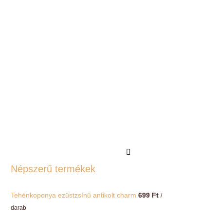
Népszerű termékek
Tehénkoponya ezüstzsínű antikolt charm
699
Ft
/
darab