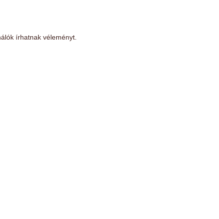
álók írhatnak véleményt.