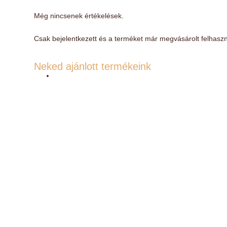
Még nincsenek értékelések.
Csak bejelentkezett és a terméket már megvásárolt felhaszn
Neked ajánlott termékeink