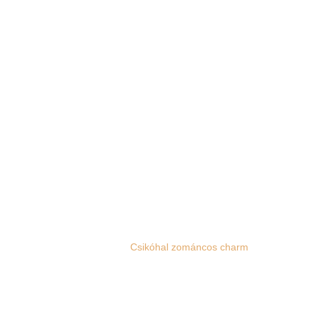
Csikóhal zománcos charm