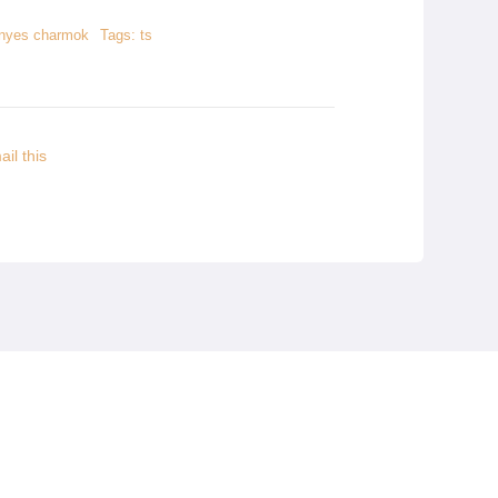
nyes charmok
Tags:
ts
il this