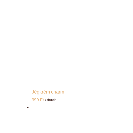
Jégkrém charm
399
Ft
/ darab