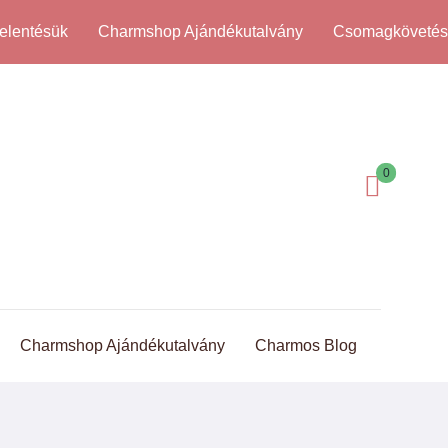
elentésük
Charmshop Ajándékutalvány
Csomagköveté
0
Charmshop Ajándékutalvány
Charmos Blog