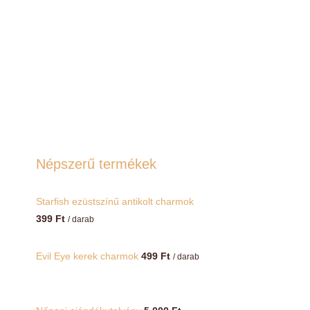
Népszerű termékek
Starfish ezüstszínű antikolt charmok
399
Ft
/ darab
Evil Eye kerek charmok
499
Ft
/ darab