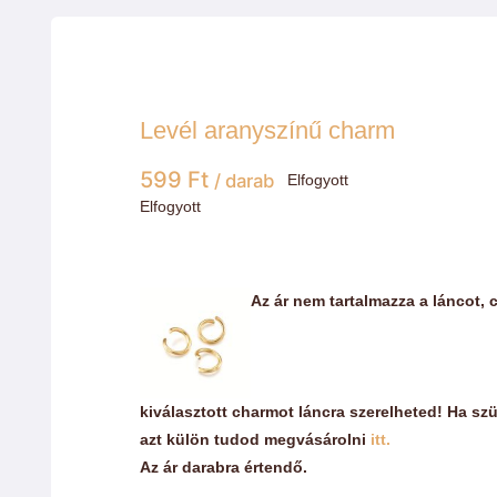
Levél aranyszínű charm
599
Ft
/ darab
Elfogyott
Elfogyott
Az ár nem tartalmazza a láncot, 
kiválasztott charmot láncra szerelheted! Ha sz
azt külön tudod megvásárolni
itt.
Az ár darabra értendő.