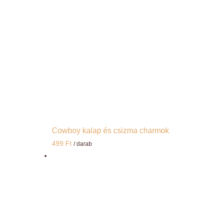
Cowboy kalap és csizma charmok
499
Ft
/ darab