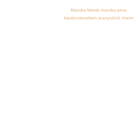
Macska fekete macska piros
kávéscsészében aranyszínű charm