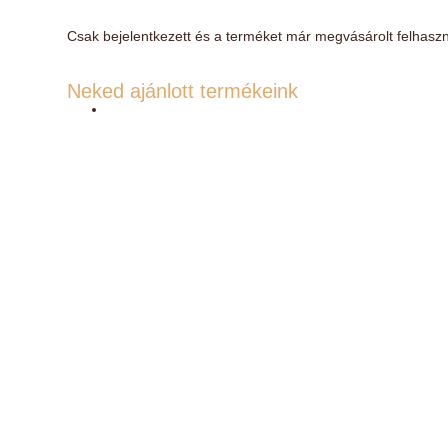
Csak bejelentkezett és a terméket már megvásárolt felhaszn
Neked ajánlott termékeink