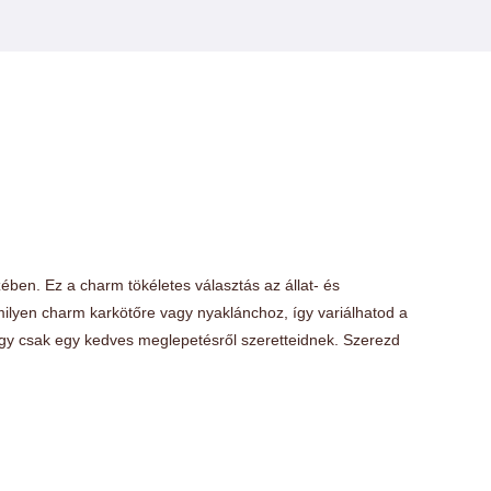
ben. Ez a charm tökéletes választás az állat- és
ilyen charm karkötőre vagy nyaklánchoz, így variálhatod a
agy csak egy kedves meglepetésről szeretteidnek. Szerezd