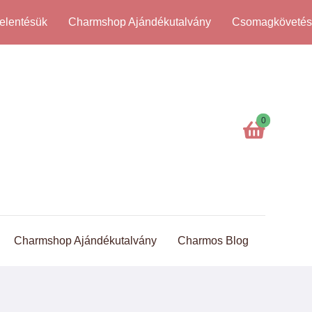
elentésük
Charmshop Ajándékutalvány
Csomagköveté
0
Charmshop Ajándékutalvány
Charmos Blog