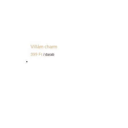
Villám charm
399
Ft
/ darab