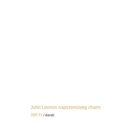
John Lennon napszemüveg charm
399
Ft
/ darab