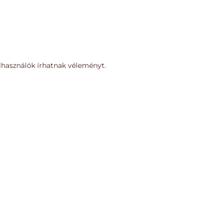
lhasználók írhatnak véleményt.