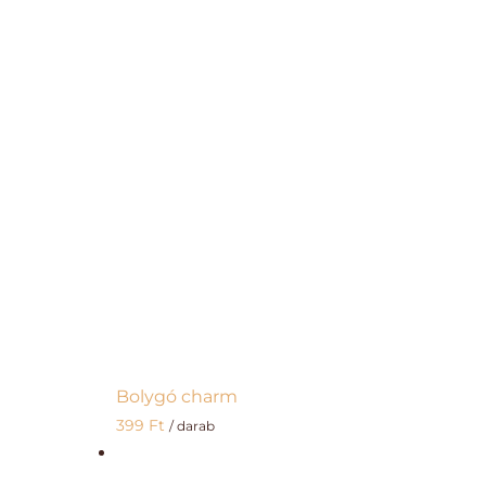
Bolygó charm
399
Ft
/ darab