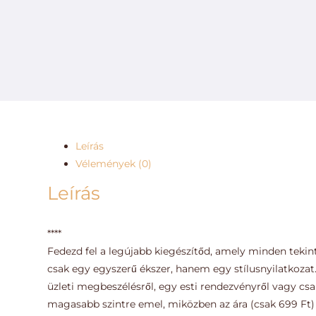
Leírás
Vélemények (0)
Leírás
****
Fedezd fel a legújabb kiegészítőd, amely minden tekint
csak egy egyszerű ékszer, hanem egy stílusnyilatkozat
üzleti megbeszélésről, egy esti rendezvényről vagy csa
magasabb szintre emel, miközben az ára (csak 699 Ft) l