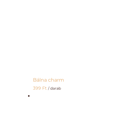
Bálna charm
399
Ft
/ darab