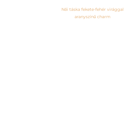
Női táska fekete-fehér virággal
aranyszínű charm