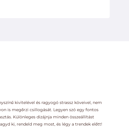
yszínű kivitelével és ragyogó strassz köveivel, nem
von is megőrzi csillogását. Legyen szó egy fontos
sztás. Különleges dizájnja minden összeállítást
agyd ki, rendeld meg most, és légy a trendek előtt!