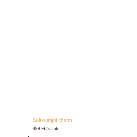
Sültkrumpli charm
499
Ft
/ darab