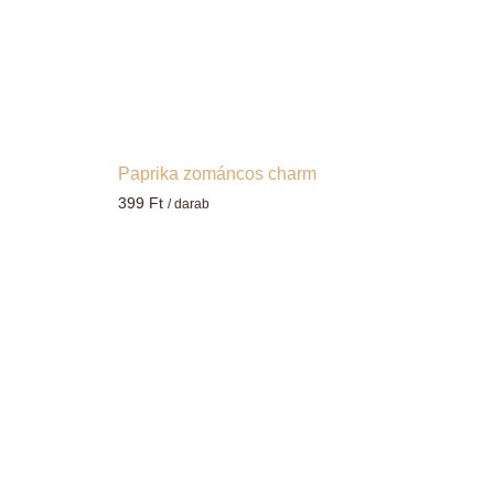
Paprika zománcos charm
399
Ft
/ darab