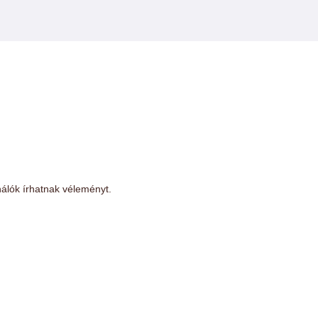
álók írhatnak véleményt.