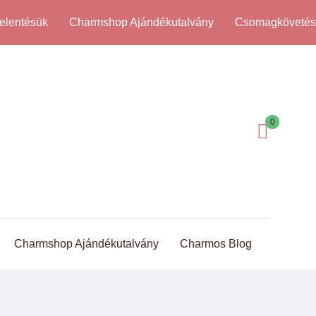
elentésük
Charmshop Ajándékutalvány
Csomagköveté
0
Charmshop Ajándékutalvány
Charmos Blog