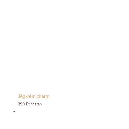
Jégkrém charm
399
Ft
/ darab