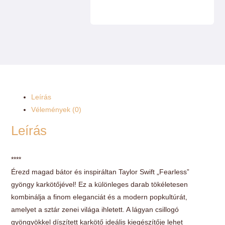
Leírás
Vélemények (0)
Leírás
****
Érezd magad bátor és inspiráltan Taylor Swift „Fearless”
gyöngy karkötőjével! Ez a különleges darab tökéletesen
kombinálja a finom eleganciát és a modern popkultúrát,
amelyet a sztár zenei világa ihletett. A lágyan csillogó
gyöngyökkel díszített karkötő ideális kiegészítője lehet