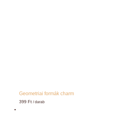
Geometriai formák charm
399
Ft
/ darab