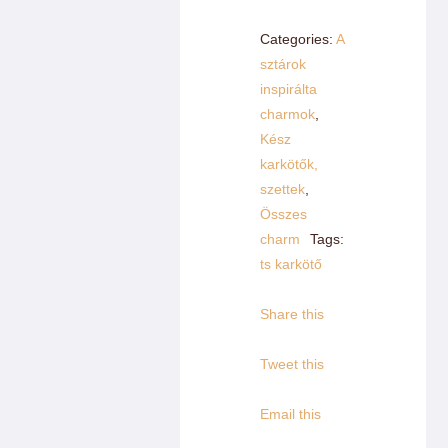
Categories:
A
sztárok
inspirálta
charmok
,
Kész
karkötők,
szettek
,
Összes
charm
Tags:
ts karkötő
Share this
Tweet this
Email this