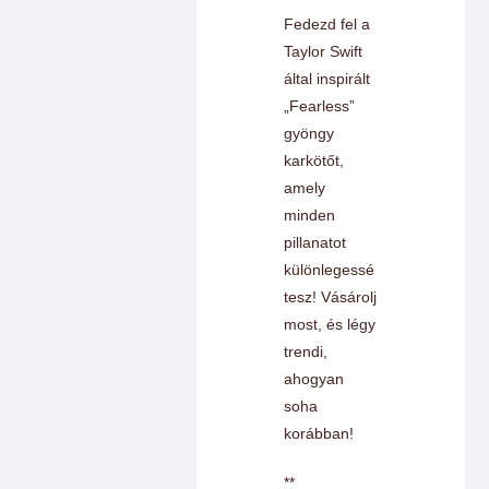
Fedezd fel a
Taylor Swift
által inspirált
„Fearless”
gyöngy
karkötőt,
amely
minden
pillanatot
különlegessé
tesz! Vásárolj
most, és légy
trendi,
ahogyan
soha
korábban!
**