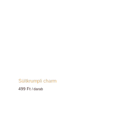
Sültkrumpli charm
499
Ft
/ darab