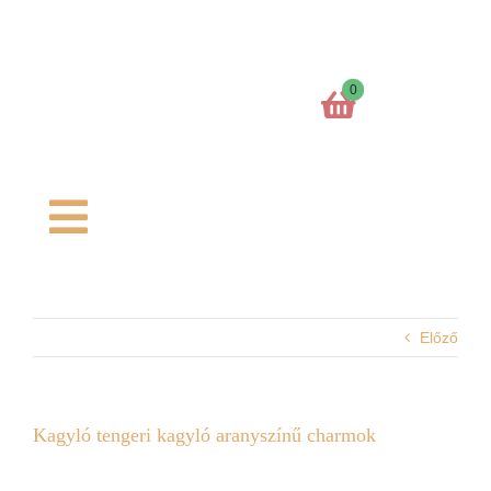
Kihagyás
0
Toggle
Navigation
Főoldal
Előző
Kosaram
Charm formák
Kagyló tengeri kagyló aranyszínű charmok