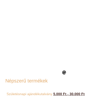
Népszerű termékek
Születésnapi ajándékutalvány
5.000
Ft
-
30.000
Ft