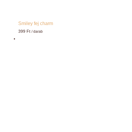
Smiley fej charm
399
Ft
/ darab