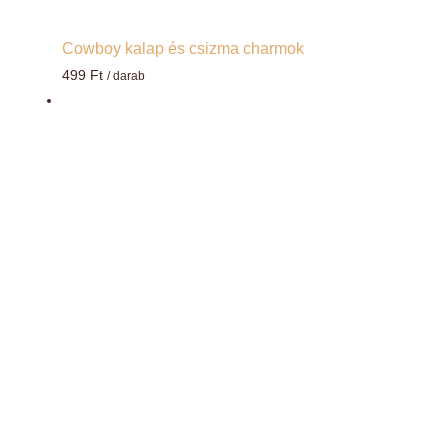
Cowboy kalap és csizma charmok
499
Ft
/ darab