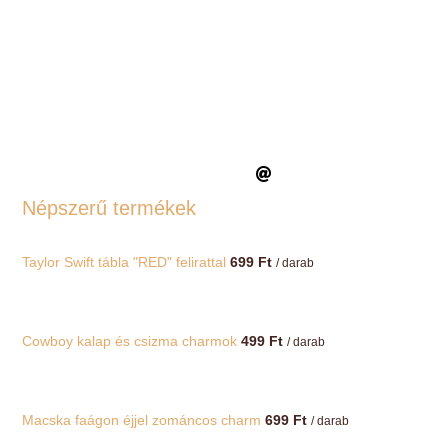
Népszerű termékek
Taylor Swift tábla "RED" felirattal
699
Ft
/ darab
Cowboy kalap és csizma charmok
499
Ft
/ darab
Macska faágon éjjel zománcos charm
699
Ft
/ darab