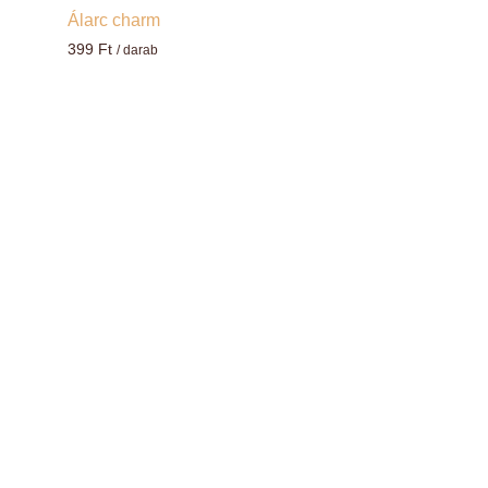
Álarc charm
399
Ft
/ darab