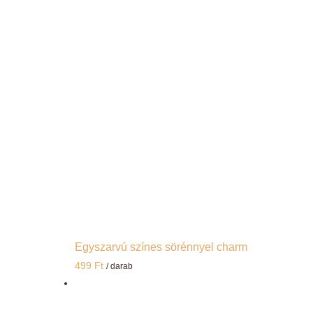
Egyszarvú színes sörénnyel charm
499
Ft
/ darab