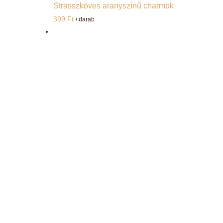
Strasszköves aranyszínű charmok
399
Ft
/ darab