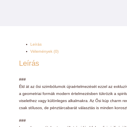
Leírás
Vélemények (0)
Leírás
###
Éld át az ősi szimbólumok újraértelmezését ezzel az exkluzí
a geometriai formák modern értelmezésben tükrözik a spirit
viselethez vagy különleges alkalmakra. Az Ősi kúp charm re
csak stílusos, de pénztárcabarát választás is minden korosz
###