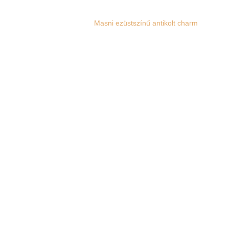
Masni ezüstszínű antikolt charm