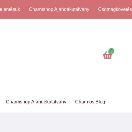
elentésük
Charmshop Ajándékutalvány
Csomagköveté
0
Charmshop Ajándékutalvány
Charmos Blog